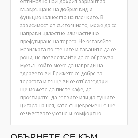
оптимално най-добрия вариант за
възвръщане на добрия вид и
функционалността на плочките. В
зависимост от състоянието, може да се
направи цялостно или частично
префугиране на тераса. Не оставяйте
мазилката по стените и таваните да се
рони, не позволявайте да се образува
мухъл, който може да навреди на
здравето ви. Грижете се добре за
терасата и тя ще ви се отблагодари –
ще можете да пиете кафе, да
простирате, да готвите или да пушите
цигара на нея, като същевременно ще
се чувствате уютно и комфортно.
ОБЪРНЕТЕ СЕ КЪМ