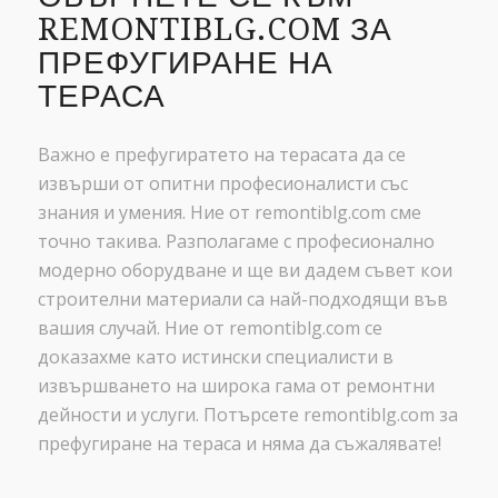
REMONTIBLG.COM ЗА
ПРЕФУГИРАНЕ НА
ТЕРАСА
Важно е префугиратето на терасата да се
извърши от опитни професионалисти със
знания и умения. Ние от remontiblg.com сме
точно такива. Разполагаме с професионално
модерно оборудване и ще ви дадем съвет кои
строителни материали са най-подходящи във
вашия случай. Ние от remontiblg.com се
доказахме като истински специалисти в
извършването на широка гама от ремонтни
дейности и услуги. Потърсете remontiblg.com за
префугиране на тераса и няма да съжалявате!