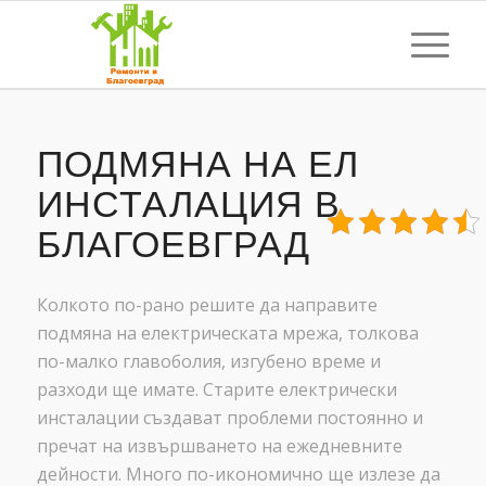
ПОДМЯНА НА ЕЛ
ИНСТАЛАЦИЯ В
БЛАГОЕВГРАД
Колкото по-рано решите да направите
подмяна на електрическата мрежа, толкова
по-малко главоболия, изгубено време и
разходи ще имате. Старите електрически
инсталации създават проблеми постоянно и
пречат на извършването на ежедневните
дейности. Много по-икономично ще излезе да