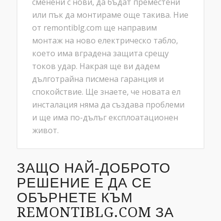
сменени с нови, да бъдат преместени
или пък да монтираме още такива. Ние
от remontiblg.com ще направим
монтаж на ново електрическо табло,
което има вградена защита срещу
токов удар. Накрая ще ви дадем
дълготрайна писмена гаранция и
спокойствие. Ще знаете, че новата ел
инсталация няма да създава проблеми
и ще има по-дълъг експлоатационен
живот.
ЗАЩО НАЙ-ДОБРОТО
РЕШЕНИЕ Е ДА СЕ
ОБЪРНЕТЕ КЪМ
REMONTIBLG.COM ЗА