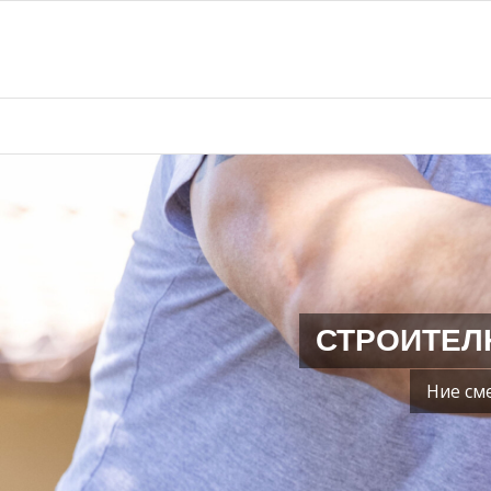
СТРОИТЕЛ
Ние см