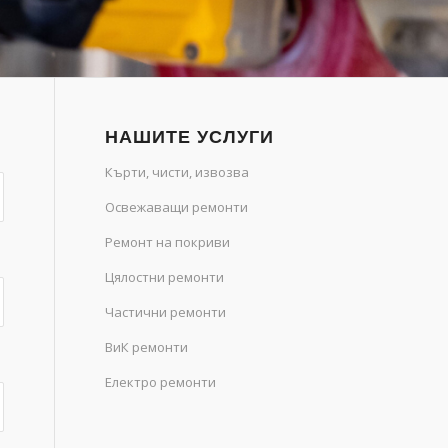
НАШИТЕ УСЛУГИ
Кърти, чисти, извозва
Освежаващи ремонти
Ремонт на покриви
Цялостни ремонти
Частични ремонти
ВиК ремонти
Електро ремонти