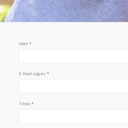
Име
*
E-Mail адрес
*
Тема
*