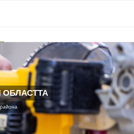
и
 ОБЛАСТТА
района.