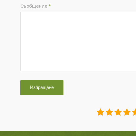
Съобщение
*