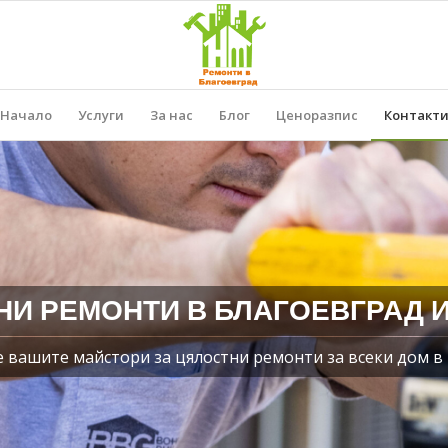
Начало
Услуги
За нас
Блог
Ценоразпис
Контакт
НИ РЕМОНТИ В БЛАГОЕВГРАД И
е вашите майстори за цялостни ремонти за всеки дом в 