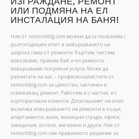
ИЗГРАЖДАНЕ, РЕМОНТ
ИЛИ ПОДМЯНА НА ЕЛ
ИНСТАЛАЦИЯ НА БАНЯ!
Ние от remontiblg.com можем да се похвалим с
дългогодишен опит в извършването на
широка гама от ремонти. Къртим, чистим,
извозваме, правим ВиК и ел ремонти,
извършваме покривни услуги. Може да
разчитате на нас – професионалистите от
remontiblg.com за цялостен, частичен и
освежаващ ремонт. Работим и с частни, и с
корпоративни клиенти. Досегашният ни опит
включва извършването на ремонти в къщи,
апартаменти, вили, жилищни сгради, офиси,
заведения, хотели, магазини и други. Ние от
remontiblg.com сме правилното решение за