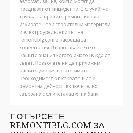
автоматизация, които могат да
предпазят от инциденти. В случай, че
трябва да правите ремонт или да
избирате нови строителни материали
и електроуреди, екипът на
remontiblg.com е насреща за
консултация. Възползвайте се от
нашите знания когато имате нужда от
съвет. Позволете ни да приложим
нашите умения когато имате
необходимост от каквато и да е
ремонтна дейност, включително
свързана с ел инсталация на баня.
ПОТЪРСЕТЕ
REMONTIBLG.COM ЗА